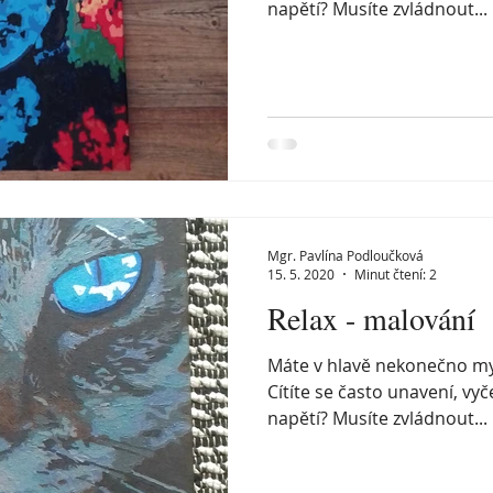
napětí? Musíte zvládnout...
Mgr. Pavlína Podloučková
15. 5. 2020
Minut čtení: 2
Relax - malování
Máte v hlavě nekonečno myš
Cítíte se často unavení, v
napětí? Musíte zvládnout...