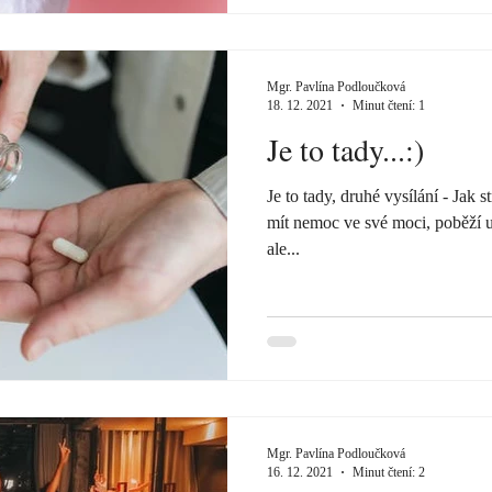
Mgr. Pavlína Podloučková
18. 12. 2021
Minut čtení: 1
Je to tady...:)
Je to tady, druhé vysílání - Jak 
mít nemoc ve své moci, poběží už 
ale...
Mgr. Pavlína Podloučková
16. 12. 2021
Minut čtení: 2