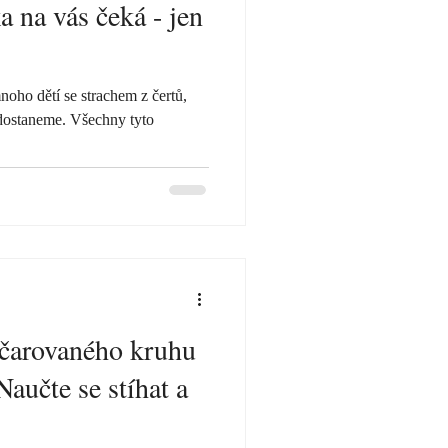
 na vás čeká - jen
oho dětí se strachem z čertů,
dostaneme. Všechny tyto
začarovaného kruhu
Naučte se stíhat a