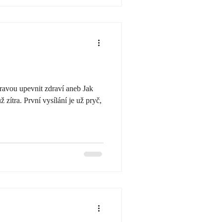
stravou upevnit zdraví aneb Jak
zítra. První vysílání je už pryč,